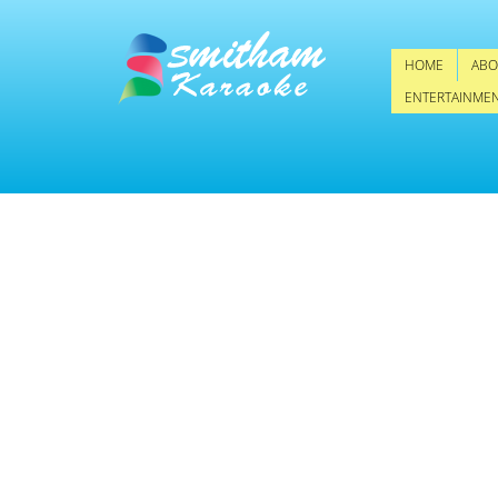
HOME
ABO
ENTERTAINME