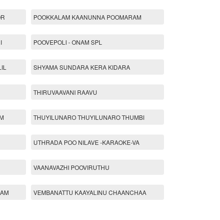
OR
POOKKALAM KAANUNNA POOMARAM
I
POOVEPOLI - ONAM SPL
IL
SHYAMA SUNDARA KERA KIDARA
THIRUVAAVANI RAAVU
UM
THUYILUNARO THUYILUNARO THUMBI
UTHRADA POO NILAVE -KARAOKE-VA
VAANAVAZHI POOVIRUTHU
LAM
VEMBANATTU KAAYALINU CHAANCHAA