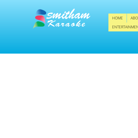
HOME
ABO
ENTERTAINME