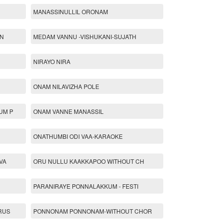
MANASSINULLIL ORONAM
ON
MEDAM VANNU -VISHUKANI-SUJATH
NIRAYO NIRA
ONAM NILAVIZHA POLE
UM P
ONAM VANNE MANASSIL
ONATHUMBI ODI VAA-KARAOKE
VA
ORU NULLU KAAKKAPOO WITHOUT CH
PARANIRAYE PONNALAKKUM - FESTI
RUS
PONNONAM PONNONAM-WITHOUT CHOR