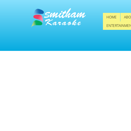
HOME
ABO
ENTERTAINME