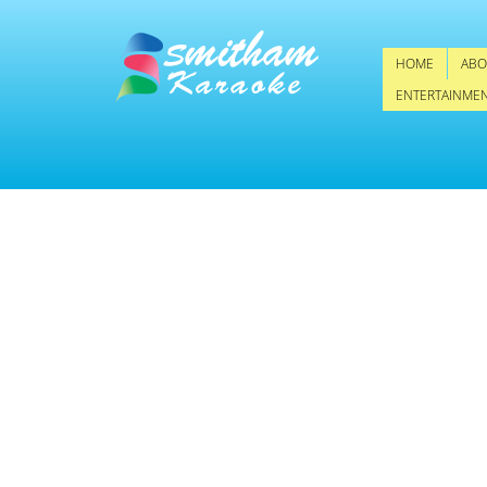
HOME
ABO
ENTERTAINME