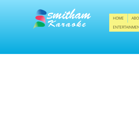
HOME
ABO
ENTERTAINME